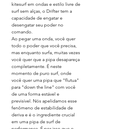
kitesurf em ondas e estilo livre de
surf sem alças, o Drifter tem a
capacidade de engatar e
desengatar seu poder no
comando.
Ao pegar uma onda, você quer
todo o poder que você precisa,
mas enquanto surfa, muitas vezes
você quer que a pipa desapareça
completamente. É neste
momento de puro surf, onde
você quer uma pipa que "flutua"
para "down the line" com você
de uma forma estável e
previsível. Nós apelidamos esse
fenômeno de estabilidade de
deriva e é o ingrediente crucial
em uma pipa de surf de
performance. É por isso que o