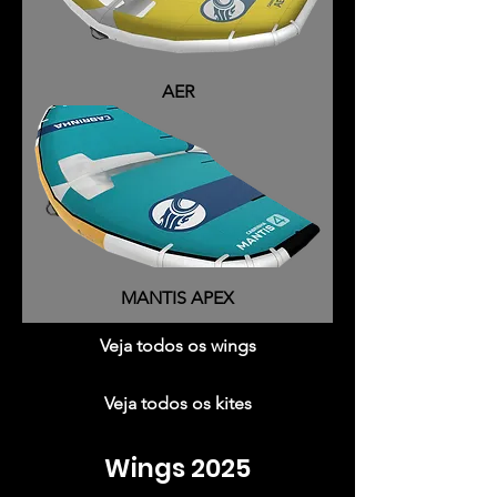
AER
MANTIS APEX
Veja todos os wings
Veja todos os kites
Wings 2025