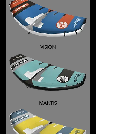
VISION
MANTIS