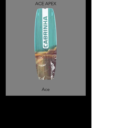
ACE APEX
Ace